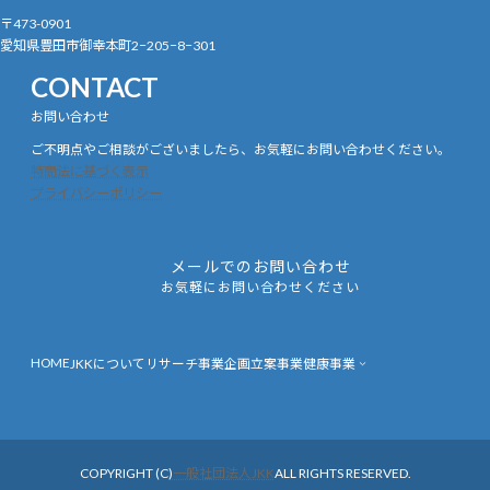
〒473-0901
愛知県豊田市御幸本町2−205−8−301
CONTACT
お問い合わせ
ご不明点やご相談がございましたら、お気軽にお問い合わせください。
特商法に基づく表示
プライバシーポリシー
メールでのお問い合わせ
お気軽にお問い合わせください
HOME
JKKについて
リサーチ事業
企画立案事業
健康事業
COPYRIGHT (C)
一般社団法人JKK
ALL RIGHTS RESERVED.